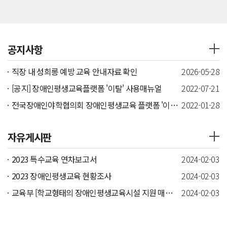
로그인
공지사항
직장 내 성희롱 예방 교육 안내자료 확인
2026-05-28
[공지] 장애인평생교육플랫폼 '이탈' 사용매뉴얼
2022-07-21
전국장애인야학협의회 장애인평생교육 플랫폼 '이탈(E-Tal)' 오픈
2022-01-28
자유게시판
2023 특수교육 연차보고서​
2024-02-03
2023 장애인평생교육 현황조사​
2024-02-03
교육부 [학교형태의 장애인평생교육시설 지원 매뉴얼]​
2024-02-03